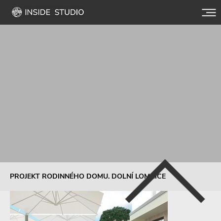
PROJEKT RODINNÉHO DOMU. DOLNÍ LOMNICE