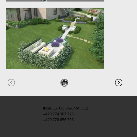
INSIDESTUDIO@EMAIL.CZ
+420 774 307 723
+420 776 656 798