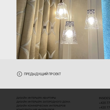
ПРЕДЫДУЩИЙ ПРОЕКТ
ДИЗАЙН ИНТЕРЬЕРА КВАРТИРЫ
INSIDE
ДИЗАЙН ИНТЕРЬЕРА ЗАГОРОДНОГО ДОМА
+420 77
ДИЗАЙН КОММЕРЧЕСКИХ ИНТЕРЬЕРОВ
+420 77
КОМПЛЕКТАЦИЯ ИНТЕРЬЕРОВ